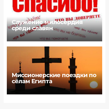
Служение милосердия
среди славян
Миссионерские поездки по
сёлам Египта