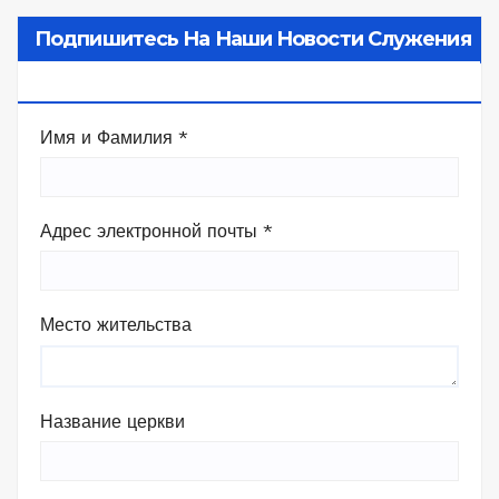
Подпишитесь На Наши Новости Служения
В Камбодже
Имя и Фамилия
*
Адрес электронной почты
*
Место жительства
Название церкви