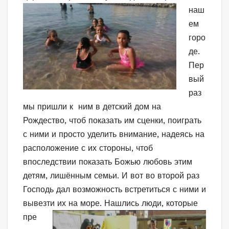
наш
ем
горо
де.
Пер
вый
раз
мы пришли к ним в детский дом на
Рождество, чтоб показать им сценки, поиграть
с ними и просто уделить внимание, надеясь на
расположение с их стороны, чтоб
впоследствии показать Божью любовь этим
детям, лишённым семьи. И вот во второй раз
Господь дал возможность встретиться с ними и
вывезти их на море. Нашлись люди, кот
орые
пре