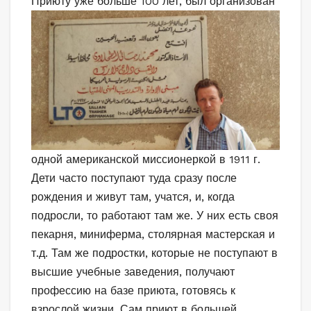
Приюту уже больше 100 л
ет, был организован
одной американской миссионеркой в 1911 г.
Дети часто поступают туда сразу после
рождения и живут там, учатся, и, когда
подросли, то работают там же. У них есть своя
пекарня, миниферма, столярная мастерская и
т.д. Там же подростки, которые не поступают в
высшие учебные заведения, получают
профессию на базе приюта, готовясь к
взрослой жизни. Сам приют в большей