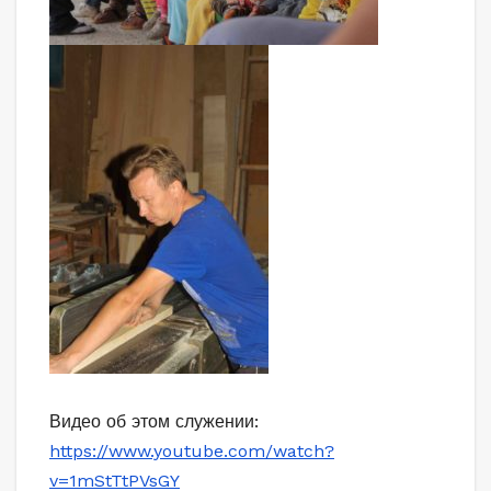
Видео об этом служении:
https://www.youtube.com/watch?
v=1mStTtPVsGY