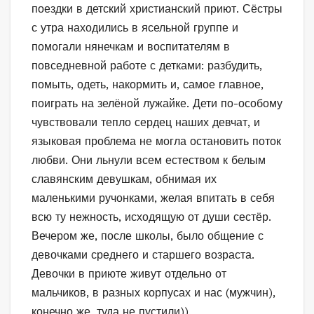
поездки в детский христианский приют. Сёстры
с утра находились в ясельной группе и
помогали нянечкам и воспитателям в
повседневной работе с детками: разбудить,
помыть, одеть, накормить и, самое главное,
поиграть на зелёной лужайке. Дети по-особому
чувствовали тепло сердец наших девчат, и
языковая проблема не могла остановить поток
любви. Они льнули всем естеством к белым
славянским девушкам, обнимая их
маленькими ручонками, желая впитать в себя
всю ту нежность, исходящую от души сестёр.
Вечером же, после школы, было общение с
девочками среднего и старшего возраста.
Девочки в приюте живут отдельно от
мальчиков, в разных корпусах и нас (мужчин),
конечно же, туда не пустили)).