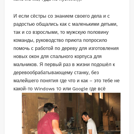
И если сёстры со знанием своего дела и с
радостью общались как с маленькими детьми,
так и со взрослыми, то мужскую половину
команды, руководство приюта попросило
помочь с работой по дереву для изготовления
новых окон для спального корпуса для
мальчиков. Я первый раз в жизни подошёл к
деревообрабатывающему станку, без
малейшего понятия где что и как – это тебе не
какой-то Win
dows 10 или Google где всё