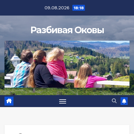
Перейти
09.08.2026
18:18
к
содержимому
Разбивая Оковы