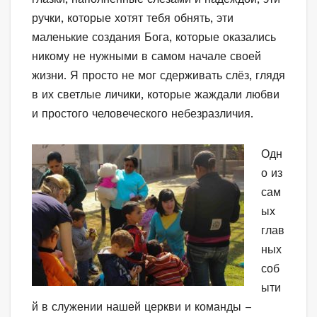
ручки, которые хотят тебя обнять, эти
маленькие создания Бога, которые оказались
никому не нужными в самом начале своей
жизни. Я просто не мог сдерживать слёз, глядя
в их светлые личики, которые жаждали любви
и простого человеческого небезразличия.
Одн
о из
сам
ых
глав
ных
соб
ыти
й в служении нашей церкви и команды –