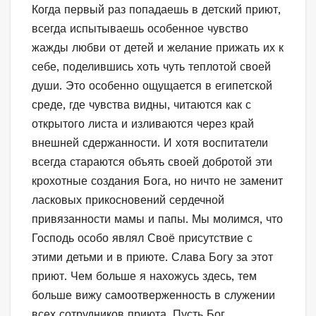
Когда первый раз попадаешь в детский приют,
всегда испытываешь особенное чувство
жажды любви от детей и желание прижать их к
себе, поделившись хоть чуть теплотой своей
души. Это особенно ощущается в египетской
среде, где чувства видны, читаются как с
открытого листа и изливаются через край
внешней сдержанности. И хотя воспитатели
всегда стараются объять своей добротой эти
крохотные создания Бога, но ничто не заменит
ласковых прикосновений сердечной
привязанности мамы и папы. Мы молимся, что
Господь особо являл Своё присутствие с
этими детьми и в приюте. Слава Богу за этот
приют. Чем больше я нахожусь здесь, тем
больше вижу самоотверженность в служении
всех сотрудников приюта. Пусть Бог