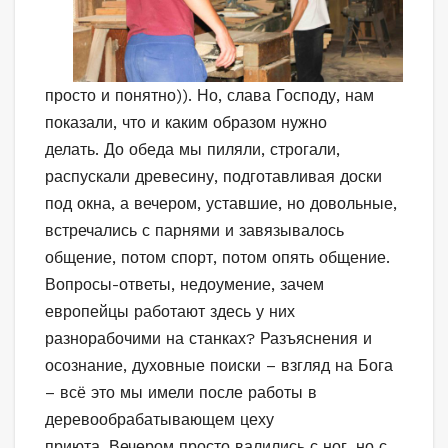
просто и понятно)). Но, слава Господу, нам
показали, что и каким образом нужно
делать. До обеда мы пиляли, строгали,
распускали древесину, подготавливая доски
под окна, а вечером, уставшие, но довольные,
встречались с парнями и завязывалось
общение, потом спорт, потом опять общение.
Вопросы-ответы, недоумение, зачем
европейцы работают здесь у них
разнорабочими на станках? Разъяснения и
осознание, духовные поиски – взгляд на Бога
– всё это мы имели после работы в
деревообрабатывающем цеху
приюта. Вечером просто валились с ног, но с