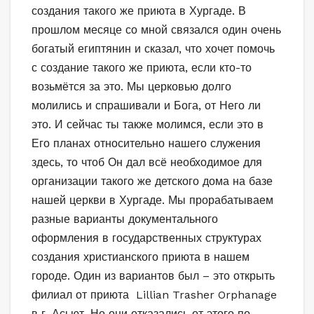
создания такого же приюта в Хургаде. В
прошлом месяце со мной связался один очень
богатый египтянин и сказал, что хочет помочь
с создание такого же приюта, если кто-то
возьмётся за это. Мы церковью долго
молились и спрашивали и Бога, от Него ли
это. И сейчас ты также молимся, если это в
Его планах относительно нашего служения
здесь, то чтоб Он дал всё необходимое для
организации такого же детского дома на базе
нашей церкви в Хургаде. Мы прорабатываем
разные варианты документального
оформления в государственных структурах
создания христианского приюта в нашем
городе. Один из вариантов был – это открыть
филиал от приюта Lillian Trasher Orphanage
в г. Асьют. Но они отказались от этого по