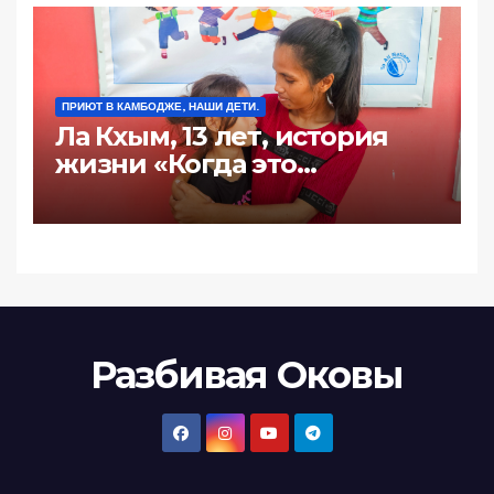
ПРИЮТ В КАМБОДЖЕ, НАШИ ДЕТИ.
Ла Кхым, 13 лет, история
жизни «Когда это
произошло последний
раз?»
Разбивая Оковы