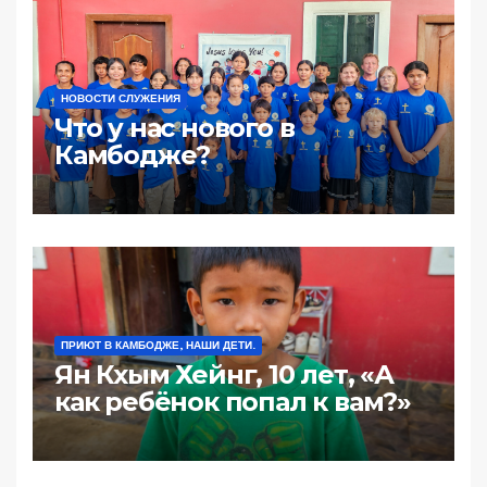
НОВОСТИ СЛУЖЕНИЯ
Что у нас нового в
Камбодже?
ПРИЮТ В КАМБОДЖЕ, НАШИ ДЕТИ.
Ян Кхым Хейнг, 10 лет, «А
как ребёнок попал к вам?»