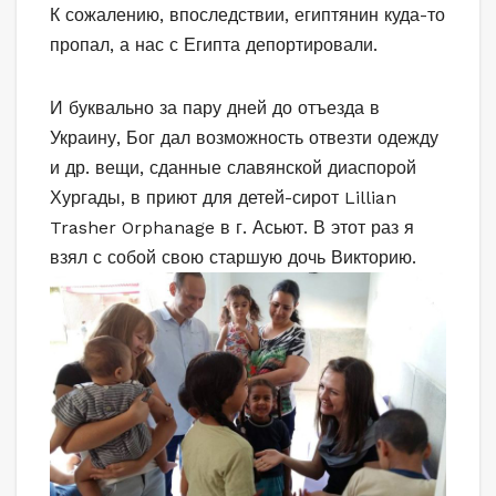
К сожалению, впоследствии, египтянин куда-то
пропал, а нас с Египта депортировали.
И буквально за пару дней до отъезда в
Украину, Бог дал возможность отвезти одежду
и др. вещи, сданные славянской диаспорой
Хургады, в приют для детей-сирот Lillian
Trasher Orphanage в г. Асьют. В этот раз я
взял с со
бой свою старшую дочь Викторию.