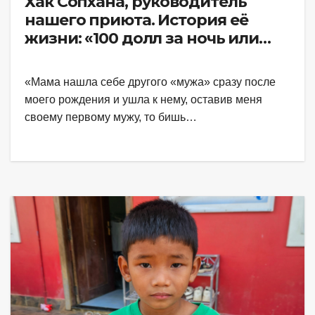
Хак Сопхана, руководитель
нашего приюта. История её
жизни: «100 долл за ночь или
почему жизнь такая жестокая».
«Мама нашла себе другого «мужа» сразу после
моего рождения и ушла к нему, оставив меня
своему первому мужу, то бишь…