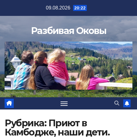
Перейти
09.08.2026
20:22
к
содержимому
Разбивая Оковы
Рубрика:
Приют в
Камбодже, наши дети.