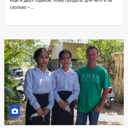
ещё и двух годиков. Кому продать, для чего и за
сколько –…