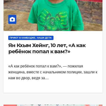
ПРИЮТ В КАМБОДЖЕ, НАШИ ДЕТИ.
Ян Кхым Хейнг, 10 лет, «А как
ребёнок попал к вам?»
«А как ребёнок попал к вам?», — пожилая
женщина, вместе с начальником полиции, зашли к
нам во двор, ведя за…