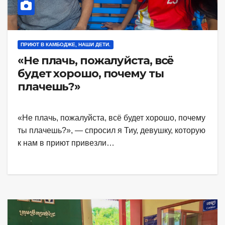
ПРИЮТ В КАМБОДЖЕ, НАШИ ДЕТИ.
«Не плачь, пожалуйста, всё
будет хорошо, почему ты
плачешь?»
«Не плачь, пожалуйста, всё будет хорошо, почему
ты плачешь?», — спросил я Тиу, девушку, которую
к нам в приют привезли…