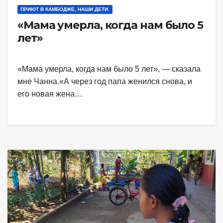
ПРИЮТ В КАМБОДЖЕ, НАШИ ДЕТИ.
«Мама умерла, когда нам было 5
лет»
«Мама умерла, когда нам было 5 лет», — сказала
мне Чанна.«А через год папа женился снова, и
его новая жена…