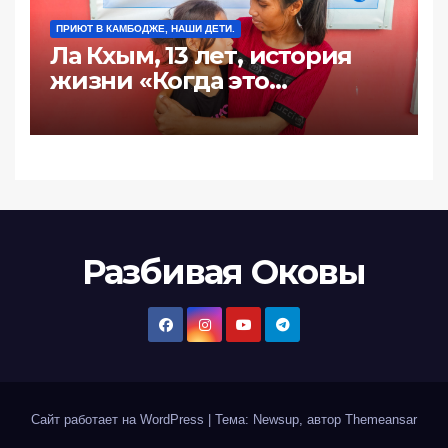
ПРИЮТ В КАМБОДЖЕ, НАШИ ДЕТИ.
Ла Кхым, 13 лет, история
жизни «Когда это
произошло последний
раз?»
Разбивая Оковы
Сайт работает на WordPress
|
Тема: Newsup, автор
Themeansar