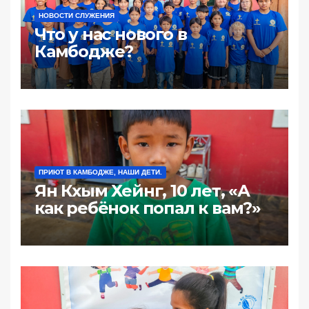
НОВОСТИ СЛУЖЕНИЯ
Что у нас нового в
Камбодже?
ПРИЮТ В КАМБОДЖЕ, НАШИ ДЕТИ.
Ян Кхым Хейнг, 10 лет, «А
как ребёнок попал к вам?»