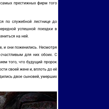
 самых престижных фирм того
ся по служебной лестнице до
чередной успешной поездки в
ениться на ней.
, и они поженились. Несмотря
 счастливым для них обоих. С
ием того, что будущий пророк
ти своей жене и, вплоть до её
одились двое сыновей, умерших