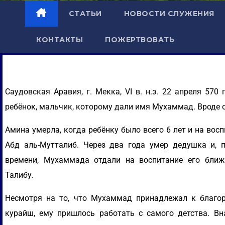
СТАТЬИ
НОВОСТИ СЛУЖЕНИЯ
КОНТАКТЫ
ПОЖЕРТВОВАТЬ
Саудовская Аравия, г. Мекка, VI в. н.э. 22 апреля 57
ребёнок, мальчик, которому дали имя Мухаммад. Вроде 
Амина умерла, когда ребёнку было всего 6 лет и на вос
Абд аль-Мутталиб. Через два года умер дедушка и, 
времени, Мухаммада отдали на воспитание его бли
Талибу.
Несмотря на то, что Мухаммад принадлежал к благо
курайш, ему пришлось работать с самого детства. Вн