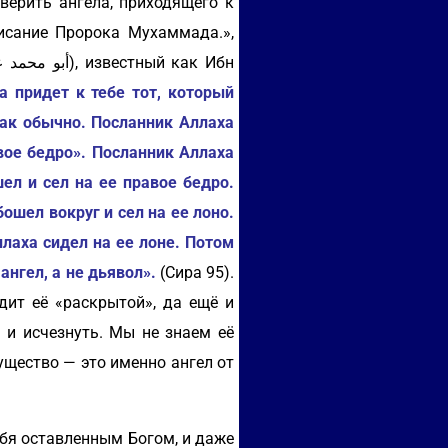
верить ангела, приходящего к
исание Пророка Мухаммада.»,
 придет к тебе тот, который
как обычно. Посланник Аллаха
вое бедро». Посланник Аллаха
ел и сел на ее правое бедро.
ошел вокруг и сел на ее лоно.
ллаха сидел на ее лоне. Потом
ангел, а не дьявол».
(Сира 95).
дит её «раскрытой», да ещё и
 и исчезнуть. Мы не знаем её
ущество — это именно ангел от
ебя оставленным Богом, и даже