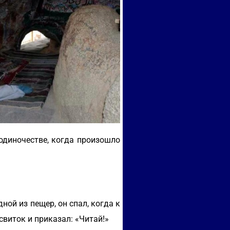
 одиночестве, когда произошло
дной из пещер, он спал, когда к
свиток и приказал: «Читай!»