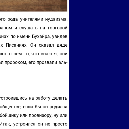
ого рода учителями иудаизма,
ваном и слушать на торговой
онах по имени Бухайра, увидев
х Писаниях. Он сказал дяде
ют о нем то, что знаю я, они
л пророком, его прозвали аль-
устроившись на работу делать
обществе, если бы он родился
бойщику или провизору, ну или
Итак, устроился он не просто