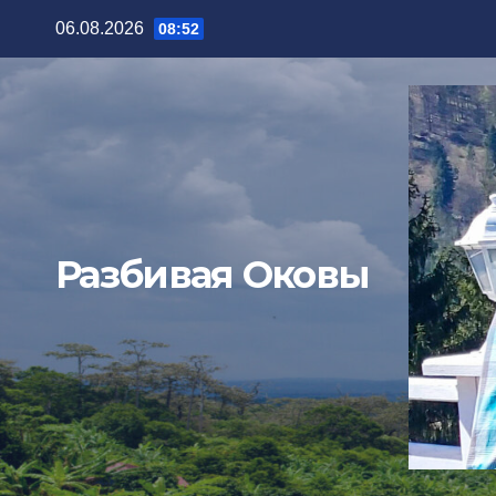
06.08.2026
08:52
Разбивая Оковы