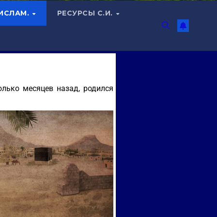
 ИСЛАМ.
РЕСУРСЫ С.И.
олько месяцев назад, родился