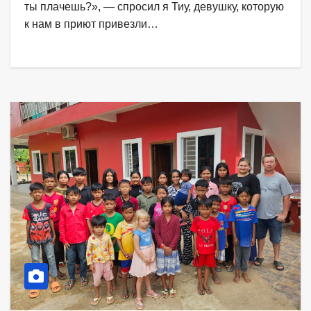
ты плачешь?», — спросил я Тиу, девушку, которую
к нам в приют привезли…