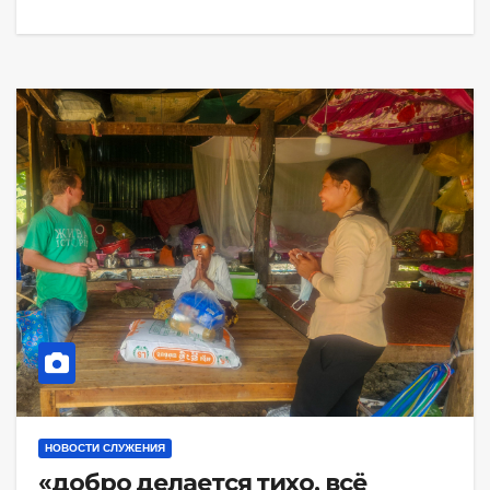
НОВОСТИ СЛУЖЕНИЯ
«добро делается тихо, всё