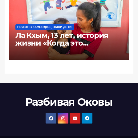
ПРИЮТ В КАМБОДЖЕ, НАШИ ДЕТИ.
Ла Кхым, 13 лет, история
жизни «Когда это
произошло последний
раз?»
Разбивая Оковы