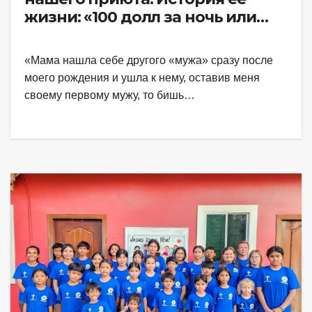
жизни: «100 долл за ночь или
почему жизнь такая жестокая».
«Мама нашла себе другого «мужа» сразу после
моего рождения и ушла к нему, оставив меня
своему первому мужу, то бишь…