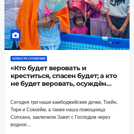
НОВОСТИ СЛУЖЕНИЯ
«Кто будет веровать и
креститься, спасен будет; а кто
не будет веровать, осуждён
будет» Мк 16:16
Сегодня три наши камбоджийские дочки, Тхейн,
Тири и Сокхейм, а также наша помощница
Сопхана, заключили Завет с Господом через
водное…