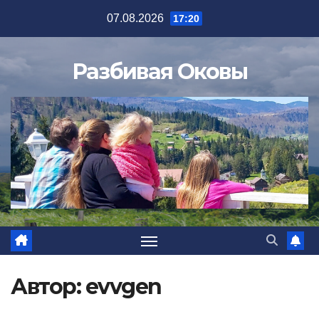
Перейти
07.08.2026
17:20
к
содержимому
Разбивая Оковы
Автор:
evvgen