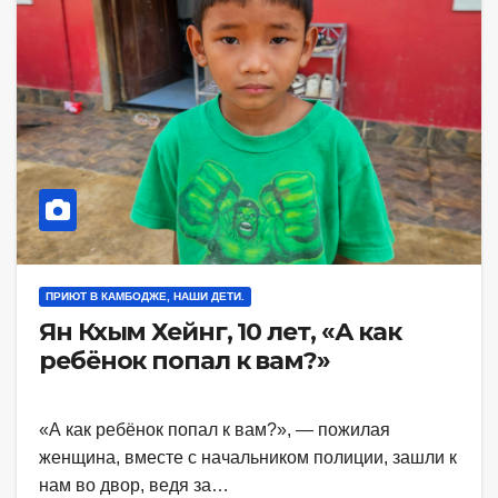
ПРИЮТ В КАМБОДЖЕ, НАШИ ДЕТИ.
Ян Кхым Хейнг, 10 лет, «А как
ребёнок попал к вам?»
«А как ребёнок попал к вам?», — пожилая
женщина, вместе с начальником полиции, зашли к
нам во двор, ведя за…