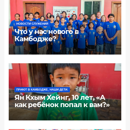
НОВОСТИ СЛУЖЕНИЯ
Что у нас нового в
Камбодже?
ПРИЮТ В КАМБОДЖЕ, НАШИ ДЕТИ.
Ян Кхым Хейнг, 10 лет, «А
как ребёнок попал к вам?»