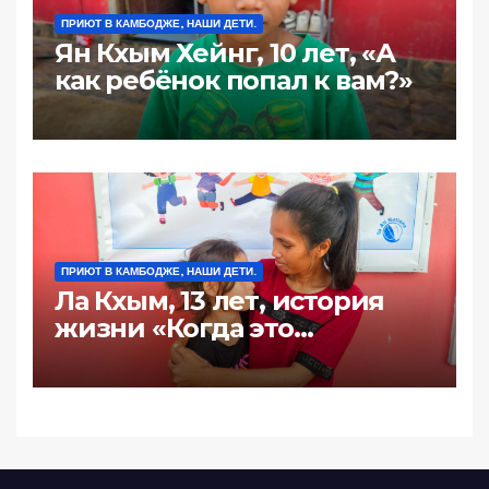
ПРИЮТ В КАМБОДЖЕ, НАШИ ДЕТИ.
Ян Кхым Хейнг, 10 лет, «А
как ребёнок попал к вам?»
ПРИЮТ В КАМБОДЖЕ, НАШИ ДЕТИ.
Ла Кхым, 13 лет, история
жизни «Когда это
произошло последний
раз?»