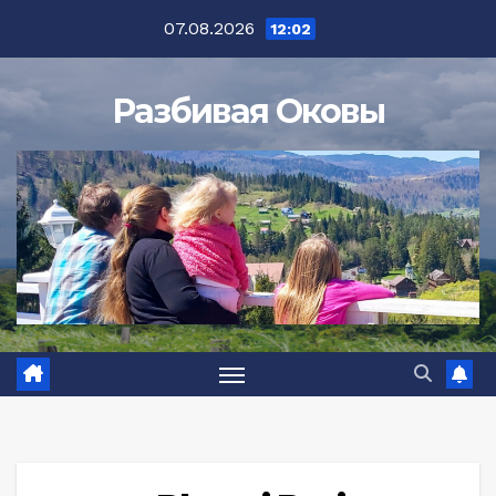
Перейти
07.08.2026
12:02
к
содержимому
Разбивая Оковы