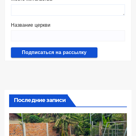
Название церкви
Последние записи