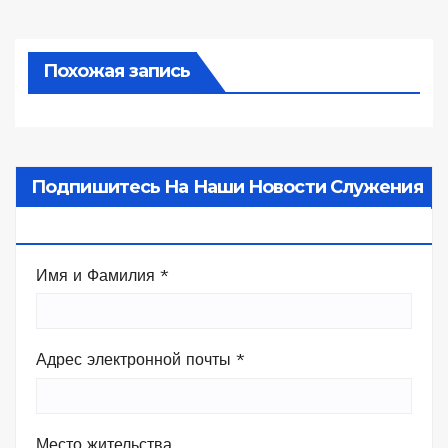
записям
Похожая запись
Подпишитесь На Наши Новости Служения
В Камбодже
Имя и Фамилия
*
Адрес электронной почты
*
Место жительства