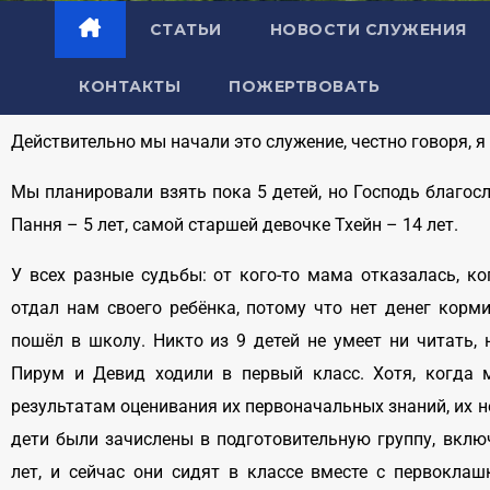
СТАТЬИ
НОВОСТИ СЛУЖЕНИЯ
КОНТАКТЫ
ПОЖЕРТВОВАТЬ
Действительно мы начали это служение, честно говоря, я
Мы планировали взять пока 5 детей, но Господь благос
Пання – 5 лет, самой старшей девочке Тхейн – 14 лет.
У всех разные судьбы: от кого-то мама отказалась, ко
отдал нам своего ребёнка, потому что нет денег корми
пошёл в школу. Никто из 9 детей не умеет ни читать, 
Пирум и Девид ходили в первый класс. Хотя, когда 
результатам оценивания их первоначальных знаний, их н
дети были зачислены в подготовительную группу, включ
лет, и сейчас они сидят в классе вместе с первокла