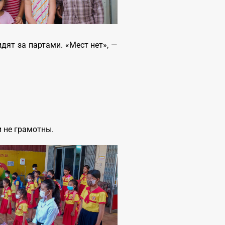
дят за партами. «Мест нет», —
и не грамотны.