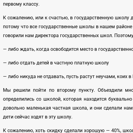
первому классу.
К сожалению, или к счастью, в государственную школу 
потому что все государственные школы в нашем районе п
говорили нам директора государственных школ. Поэтому,
— либо ждать, когда освободится место в государственн
— либо отдать детей в частную платную школу
— либо никуда не отдавать, пусть растут неучами, коих 
Мы решили пойти по второму пункту. Объездили мн
определились со школой, которая находится буквально
довольно маленькая частная школа, и они сделали нам
дети сейчас ходят в эту школу.
К сожалению, хоть скидку сделали хорошую — 40%, школ