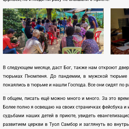
В следующем месяце, даст Бог, также нам откроют две
тюрьмах Пномпеня. До пандемии, в мужской тюрьме 
покаялись в тюрьме и нашли Господа. Все они сидят по
В общем, писать ещё можно много и много. За это вре
Более полно я освещаю на своих страничках фейсбука и 
судьбами наших детей в приюте, увидеть евангелизаци
развитием церкви в Туол Самбор и заглянуть во внутр