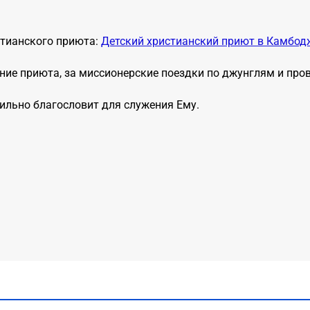
стианского приюта:
Детский христианский приют в Камбод
ужение приюта, за миссионерские поездки по джунглям и пр
бильно благословит для служения Ему.