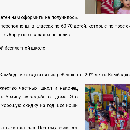
детей нам оформить не получилось,
ереполнены, в классах по 60-70 детей, которые по трое си
 выбор у нас оказался не велик:
ой бесплатной школе
в Камбодже каждый пятый ребёнок, т.е. 20% детей Камбодж
ожество частных школ и наконец
 в 5 минутах ходьбы от дома. Это
 хорошую скидку на год. Все наши
а таки платная. Поэтому, если Бог