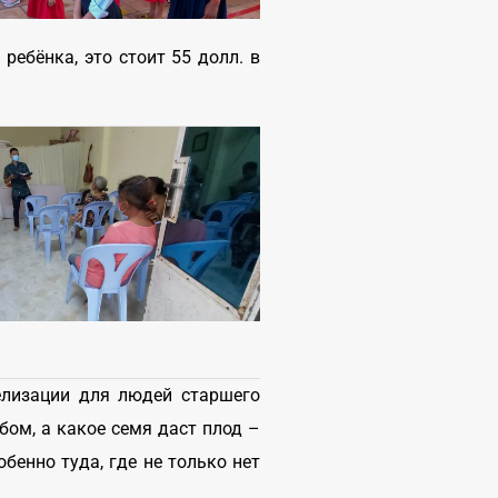
ебёнка, это стоит 55 долл. в
елизации для людей старшего
бом, а какое семя даст плод –
бенно туда, где не только нет