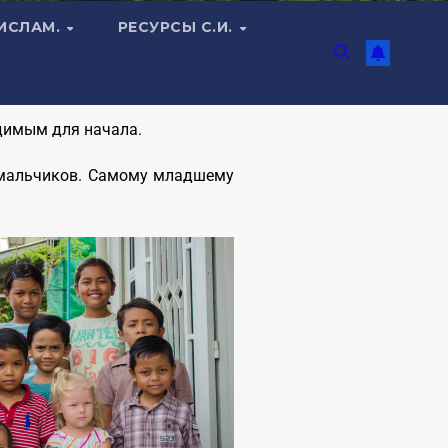
 ИСЛАМ.
РЕСУРСЫ С.И.
одимым для начала.
6 мальчиков. Самому младшему