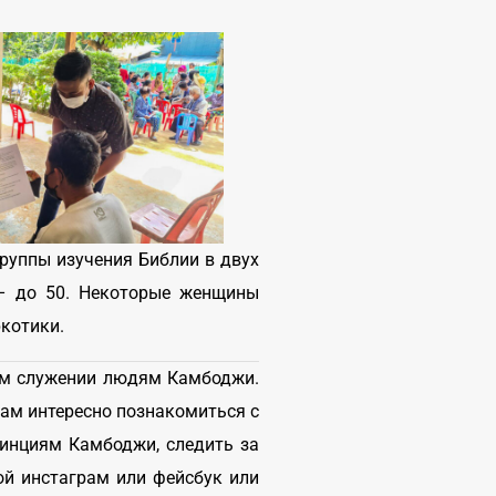
руппы изучения Библии в двух
 – до 50. Некоторые женщины
ркотики.
шем служении людям Камбоджи.
вам интересно познакомиться с
винциям Камбоджи, следить за
ой инстаграм или фейсбук или