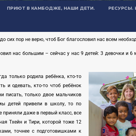
ПРИЮТ В КАМБОДЖЕ, НАШИ ДЕТИ.
РЕСУРСЫ.
 до сих пор не верю, чтоб Бог благословил нас всем необх
ловил нас большим – сейчас у нас 9 детей: 3 девочки и 
гда только родила ребёнка, кто-то
ть и одевать, кто-то чтоб ребёнок
ни писать, только двое мальчиков
мы детей привели в школу, то по
е приняли даже в первый класс, все
ая Тхейн и Тири, которой тоже 12
шками, точнее с подготовишками к