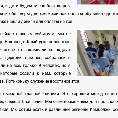
 я, и дети будем очень благодарны
ять обет веры для ежемесячной оплаты обучения одного р
уже нашли деньги для оплаты на год.
 сейчас важным событием, мы не
ор. Наконец в Камбодже полностью
ыли всё, что закрывали на локдаун,
 церковь, наконец, собралась в
и не все, только 9 человек, но я
 которые ходили к нам, которые
да. Потихоньку служение восстановится.
е выездной глазной клиники. Это хороший метод еванг
овь, слышат Евангелие. Мы сеем возможным для нас спосо
жения. Мы хотим ехать в различные регионы Камбоджи, осо