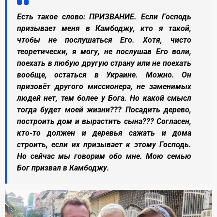
Есть такое слово: ПРИЗВАНИЕ. Если Господь
призывает меня в Камбоджу, кто я такой,
чтобы не послушаться Его. Хотя, чисто
теоретически, я могу, не послушав Его воли,
поехать в любую другую страну или не поехать
вообще, остаться в Украине. Можно. Он
призовёт другого миссионера, не заменимых
людей нет, тем более у Бога. Но какой смысл
тогда будет моей жизни??? Посадить дерево,
построить дом и вырастить сына??? Согласен,
кто-то должен и деревья сажать и дома
строить, если их призывает к этому Господь.
Но сейчас мы говорим обо мне. Мою семью
Бог призвал в Камбоджу.