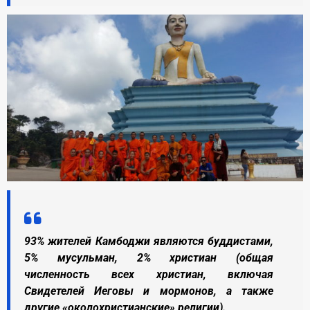
93% жителей Камбоджи являются буддистами,
5% мусульман, 2% христиан (общая
численность всех христиан, включая
Свидетелей Иеговы и мормонов, а также
другие «околохристианские» религии).