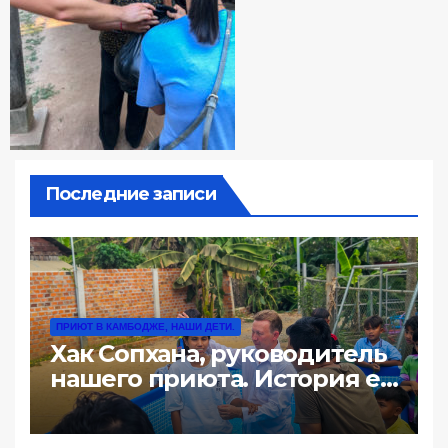
Последние записи
ПРИЮТ В КАМБОДЖЕ, НАШИ ДЕТИ.
Хак Сопхана, руководитель
нашего приюта. История её
жизни: «100 долл за ночь
или почему жизнь такая