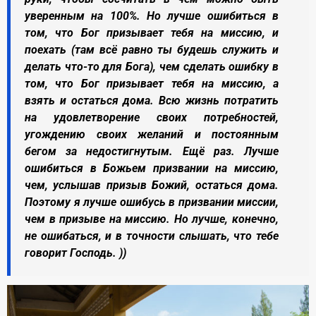
уверенным на 100%. Но лучше ошибиться в
том, что Бог призывает тебя на миссию, и
поехать (там всё равно ты будешь служить и
делать что-то для Бога), чем сделать ошибку в
том, что Бог призывает тебя на миссию, а
взять и остаться дома. Всю жизнь потратить
на удовлетворение своих потребностей,
угождению своих желаний и постоянным
бегом за недостигнутым. Ещё раз. Лучше
ошибиться в Божьем призвании на миссию,
чем, услышав призыв Божий, остаться дома.
Поэтому я лучше ошибусь в призвании миссии,
чем в призыве на миссию. Но лучше, конечно,
не ошибаться, и в точности слышать, что тебе
говорит Господь. ))