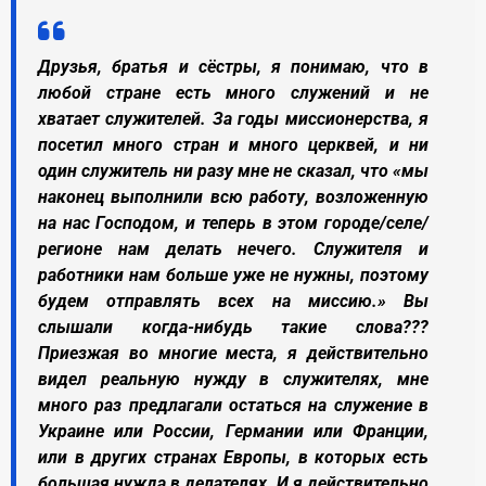
Друзья, братья и сёстры, я понимаю, что в
любой стране есть много служений и не
хватает служителей. За годы миссионерства, я
посетил много стран и много церквей, и ни
один служитель ни разу мне не сказал, что «мы
наконец выполнили всю работу, возложенную
на нас Господом, и теперь в этом городе/селе/
регионе нам делать нечего. Служителя и
работники нам больше уже не нужны, поэтому
будем отправлять всех на миссию.» Вы
слышали когда-нибудь такие слова???
Приезжая во многие места, я действительно
видел реальную нужду в служителях, мне
много раз предлагали остаться на служение в
Украине или России, Германии или Франции,
или в других странах Европы, в которых есть
большая нужда в делателях. И я действительно