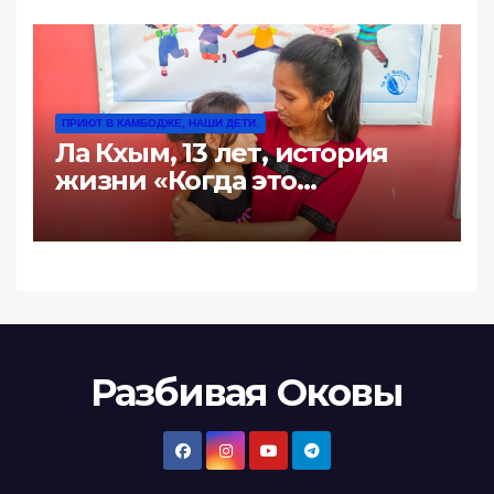
ПРИЮТ В КАМБОДЖЕ, НАШИ ДЕТИ.
Ла Кхым, 13 лет, история
жизни «Когда это
произошло последний
раз?»
Разбивая Оковы