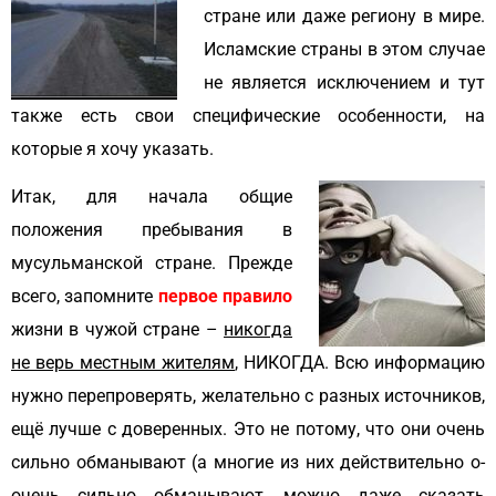
стране или даже региону в мире.
Исламские страны в этом случае
не является исключением и тут
также есть свои специфические особенности, на
которые я хочу указать.
Итак, для начала общие
положения пребывания в
мусульманской стране. Прежде
всего, запомните
первое правило
жизни в чужой стране –
никогда
не верь местным жителям
, НИКОГДА. Всю информацию
нужно перепроверять, желательно с разных источников,
ещё лучше с доверенных. Это не потому, что они очень
сильно обманывают (а многие из них действительно о-
очень сильно обманывают, можно даже сказать