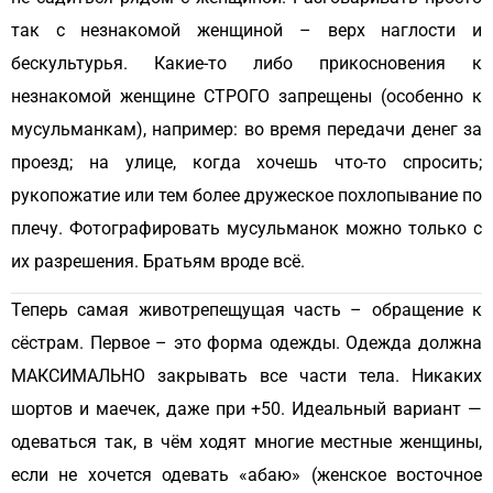
так с незнакомой женщиной – верх наглости и
бескультурья. Какие-то либо прикосновения к
незнакомой женщине СТРОГО запрещены (особенно к
мусульманкам), например: во время передачи денег за
проезд; на улице, когда хочешь что-то спросить;
рукопожатие или тем более дружеское похлопывание по
плечу. Фотографировать мусульманок можно только с
их разрешения. Братьям вроде всё.
Теперь самая животрепещущая часть – обращение к
сёстрам. Первое – это форма одежды. Одежда должна
МАКСИМАЛЬНО закрывать все части тела. Никаких
шортов и маечек, даже при +50. Идеальный вариант —
одеваться так, в чём ходят многие местные женщины,
если не хочется одевать «абаю» (женское восточное