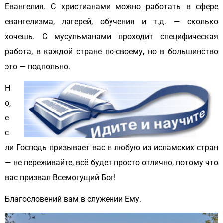
Евангелия. С христианами можно работать в сфере
евангелизма, лагерей, обучения и т.д. — сколько
хочешь. С мусульманами проходит специфическая
работа, в каждой стране по-своему, но в большинство
это — подпольно.
Н
о,
е
с
ли Господь призывает вас в любую из исламских стран
— не переживайте, всё будет просто отлично, потому что
вас призвал Всемогущий Бог!
Благословений вам в служении Ему.