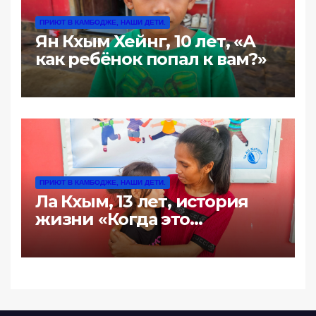
ПРИЮТ В КАМБОДЖЕ, НАШИ ДЕТИ.
Ян Кхым Хейнг, 10 лет, «А
как ребёнок попал к вам?»
ПРИЮТ В КАМБОДЖЕ, НАШИ ДЕТИ.
Ла Кхым, 13 лет, история
жизни «Когда это
произошло последний
раз?»