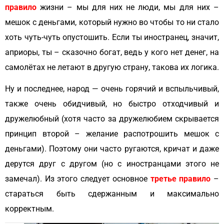
правило
жизни – мы для них не люди, мы для них –
мешок с деньгами, который нужно во чтобы то ни стало
хоть чуть-чуть опустошить. Если ты иностранец, значит,
априоры, ты – сказочно богат, ведь у кого нет денег, на
самолётах не летают в другую страну, такова их логика.
Ну и последнее, народ — очень горячий и вспыльчивый,
также очень обидчивый, но быстро отходчивый и
дружелюбный (хотя часто за дружелюбием скрывается
принцип второй – желание распотрошить мешок с
деньгами). Поэтому они часто ругаются, кричат и даже
дерутся друг с другом (но с иностранцами этого не
замечал). Из этого следует основное
третье правило
–
стараться быть сдержанным и максимально
корректным.