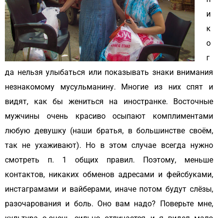
и
к
о
г
да нельзя улыбаться или показывать знаки внимания
незнакомому мусульманину. Многие из них спят и
видят, как бы жениться на иностранке. Восточные
мужчины очень красиво осыпают комплиментами
любую девушку (наши братья, в большинстве своём,
так не ухаживают). Но в этом случае всегда нужно
смотреть п. 1 общих правил. Поэтому, меньше
контактов, никаких обменов адресами и фейсбуками,
инстаграмами и вайберами, иначе потом будут слёзы,
разочарования и боль. Оно вам надо? Поверьте мне,