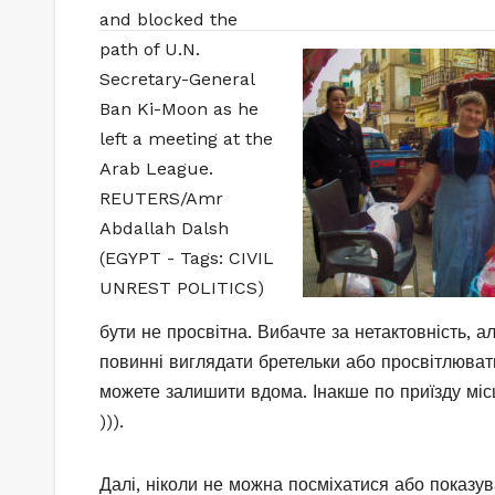
бути не просвітна. Вибачте за нетактовність, 
повинні виглядати бретельки або просвітлювати
можете залишити вдома. Інакше по приїзду місц
))).
Далі, ніколи не можна посміхатися або показу