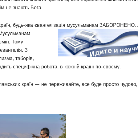
ім не знають Бога.
країн, будь-яка євангелізація мусульманам
ЗАБОРОНЕНО. 
 Мусульманам
рмін. Тому
євангелія. З
изма, таборів,
дить специфічна робота, в кожній країні по-своєму.
сламських країн — не переживайте, все буде просто чудово,