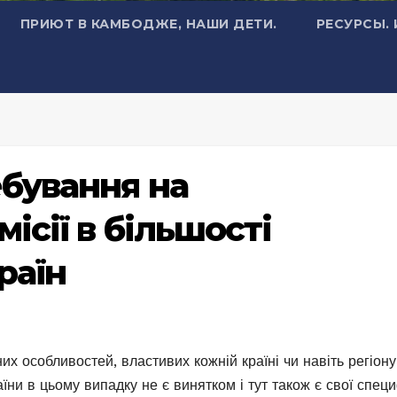
ПРИЮТ В КАМБОДЖЕ, НАШИ ДЕТИ.
РЕСУРСЫ.
ебування на
ісії в більшості
раїн
них особливостей, властивих кожній країні чи навіть регіону
раїни в цьому випадку не є винятком і тут також є свої специ