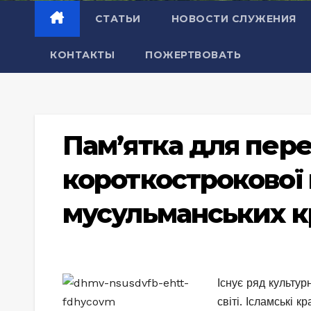
СТАТЬИ
НОВОСТИ СЛУЖЕНИЯ
КОНТАКТЫ
ПОЖЕРТВОВАТЬ
Пам’ятка для пер
короткострокової м
мусульманських к
Існує ряд культур
світі. Ісламські к