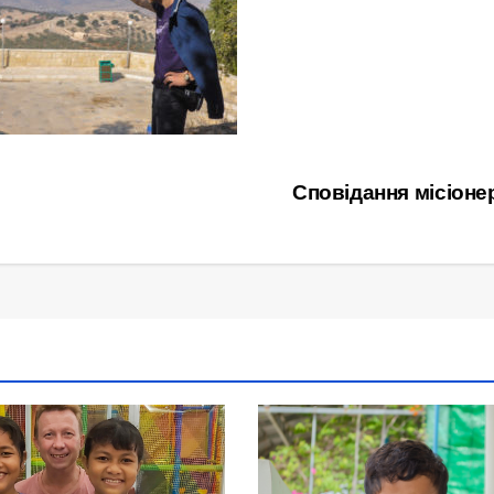
Сповідання місіон