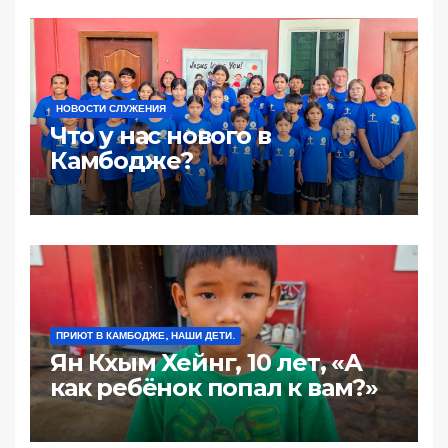
жестокая».
НОВОСТИ СЛУЖЕНИЯ
Что у нас нового в
Камбодже?
ПРИЮТ В КАМБОДЖЕ, НАШИ ДЕТИ.
Ян Кхым Хейнг, 10 лет, «А
как ребёнок попал к вам?»