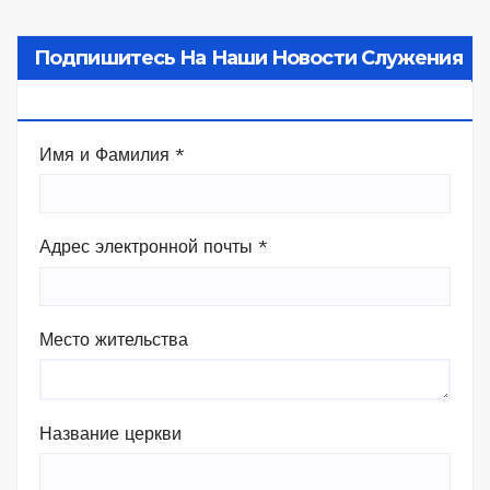
Подпишитесь На Наши Новости Служения
В Камбодже
Имя и Фамилия
*
Адрес электронной почты
*
Место жительства
Название церкви