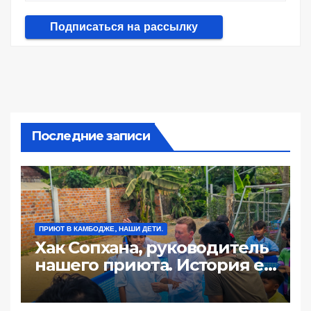
Последние записи
ПРИЮТ В КАМБОДЖЕ, НАШИ ДЕТИ.
Хак Сопхана, руководитель
нашего приюта. История её
жизни: «100 долл за ночь
или почему жизнь такая