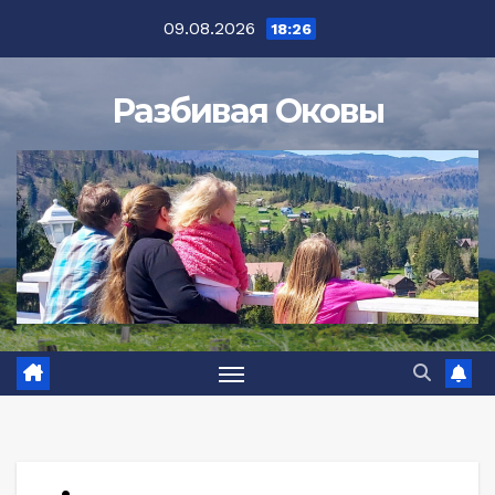
Перейти
09.08.2026
18:26
к
содержимому
Разбивая Оковы