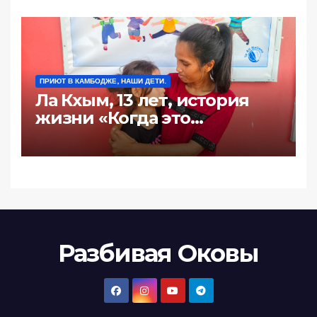
ПРИЮТ В КАМБОДЖЕ, НАШИ ДЕТИ.
Ла Кхым, 13 лет, история
жизни «Когда это
произошло последний
раз?»
Разбивая Оковы