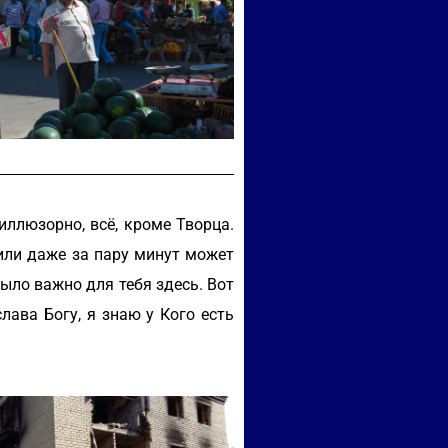
иллюзорно, всё, кроме Творца.
 или даже за пару минут может
было важно для тебя здесь. Вот
слава Богу, я знаю у Кого есть