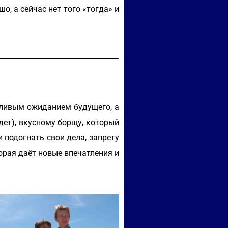
о, а сейчас нет того «тогда» и
стливым ожиданием будущего, а
дет), вкусному борщу, который
подогнать свои дела, запрету
орая даёт новые впечатления и