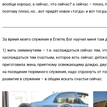
вообще хорошо, а сейчас…что сейчас? а сейчас – плохо, п
поэтому плохо, но….вот придёт новое «тогда» и вот тогд
За время моего служения в Египте, Бог научил меня там
1) жить сиеминутием – т.е. наслаждаться сейчас тем, ч
наслаждаться тем счастьем, которое есть сейчас: детск
приготовила жена, приятному освежающему дождю, двухн
на посещение тюремного служения, надо отдохнуть от то
развитие в служении – в общем искать счастье сейчас.