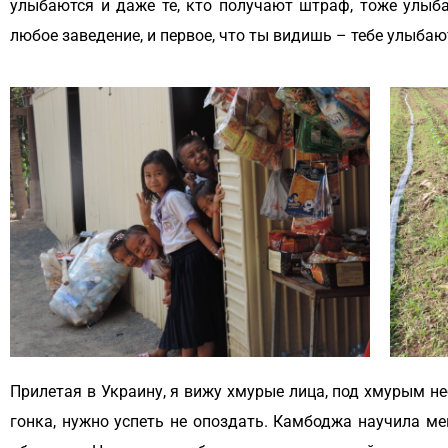
улыбаются и даже те, кто получают штраф, тоже улыб
любое заведение, и первое, что ты видишь – тебе улыбаю
Прилетая в Украину, я вижу хмурые лица, под хмурым не
гонка, нужно успеть не опоздать. Камбоджа научила мен