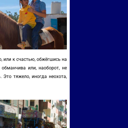
 или к счастью, обжёгшись на
 обманчива или, наоборот, не
 Это тяжело, иногда неохота,