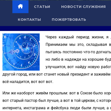
СТАТЬИ
НОВОСТИ СЛУЖЕНИЯ
КОНТАКТЫ
ПОЖЕРТВОВАТЬ
Через каждый период жизни, я д
Принимаем мы это, складывая в
пытаясь постоянно что-то догнать
но либо в надежде на хорошее бу
улучшится, вот найду новую работ
другой город, или вот станет новый президент и заживём 
всё наладится, вот вот вот.
Или же наоборот живём прошлым: вот в Союзе было хоро
вот старый пастор был лучше, а вот в той церкви, с кото
интернета, инстаграма и фейсбука люди были лучше, а 