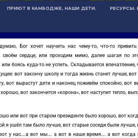
ПРИЮТ В КАМБОДЖЕ, НАШИ ДЕТИ.
РЕСУРСЫ.
умаю, Бог хочет научить нас чему-то, что-то привить 
 своём сердце, или проходим мимо, далее шагая по э
 или боясь куда-то не успеть. Складывается впечатление,
дущее: вот закончу школу и тогда жизнь станет лучше, в
у, вот вырастут дети и наконец поживём спокойно, вот в
хорошо, вот закончится «корона», вот наступит тепло, вып
шо или вот при старом президенте было хорошо, вот когд
рой я ушёл там было лучше, вот старые соседи были лучше,
вот у нас….а вот мы…. а вот в наше время…. а вот когда