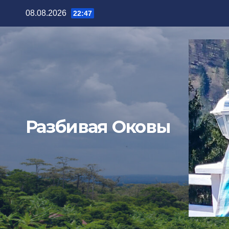
08.08.2026
22:47
Разбивая Оковы