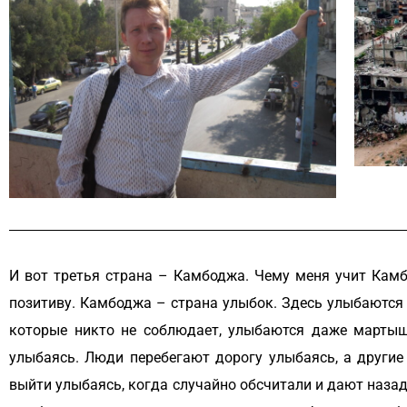
И вот третья страна – Камбоджа. Чему меня учит Камбо
позитиву. Камбоджа – страна улыбок. Здесь улыбаются в
которые никто не соблюдает, улыбаются даже мартышки
улыбаясь. Люди перебегают дорогу улыбаясь, а другие 
выйти улыбаясь, когда случайно обсчитали и дают назад