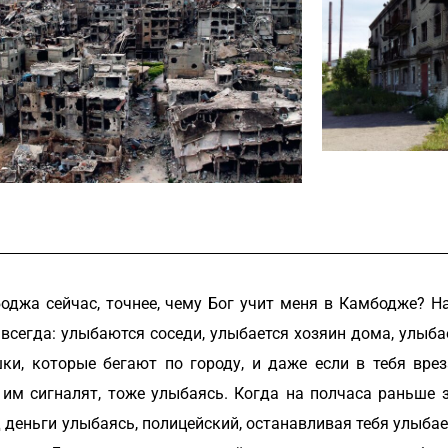
джа сейчас, точнее, чему Бог учит меня в Камбодже? На
сегда: улыбаются соседи, улыбается хозяин дома, улыбае
, которые бегают по городу, и даже если в тебя вреза
им сигналят, тоже улыбаясь. Когда на полчаса раньше з
 деньги улыбаясь, полицейский, останавливая тебя улыба