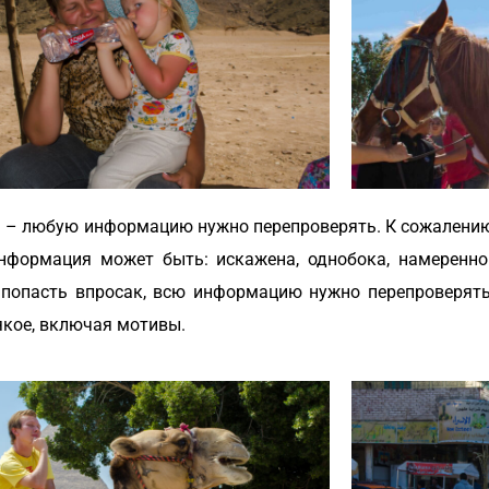
а – любую информацию нужно перепроверять. К сожалению,
информация может быть: искажена, однобока, намеренно
попасть впросак, всю информацию нужно перепроверять.
якое, включая мотивы.