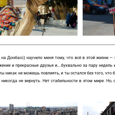
на Донбасс) научило меня тому, что всё в этой жизни — 
ужение и прекрасные друзья и….буквально за пару недель
ты никак не можешь повлиять, и ты остался без того, что 
е никогда не вернуть. Нет стабильности в этом мире. Но, 