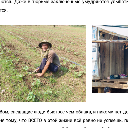
аются. Даже в тюрьме заключённые умудряются улыбатьс
тся.
бом, спешащие люди быстрее чем облака, и никому нет де
я тому, что ВСЕГО в этой жизни всё равно не успеешь, п