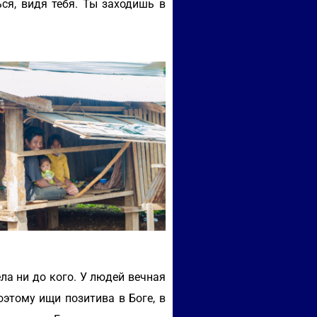
я, видя тебя. Ты заходишь в
ла ни до кого. У людей вечная
оэтому ищи позитива в Боге, в